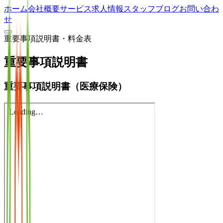
ホーム
会社概要
サービス
求人情報
スタッフブログ
お問い合わ
せ
重要事項説明書・料金表
重要事項説明書
重要事項説明書（医療保険）