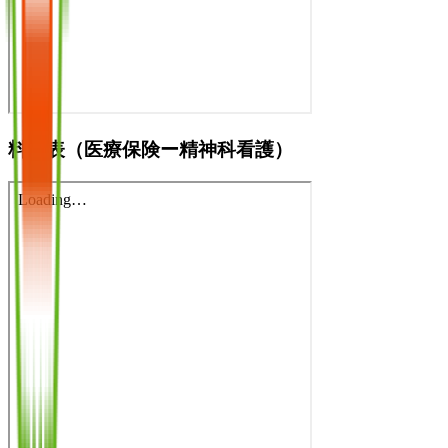
料金表（医療保険ー精神科看護）