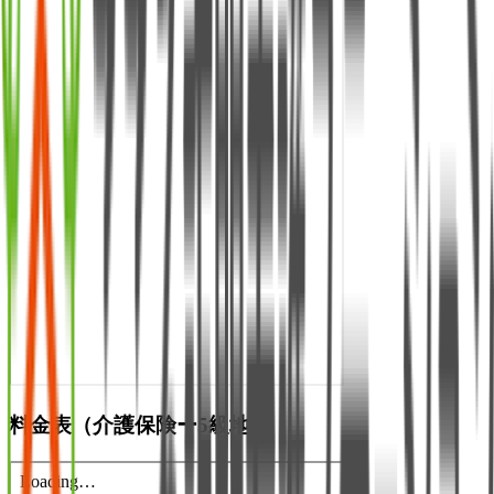
料金表（介護保険ー5級地）