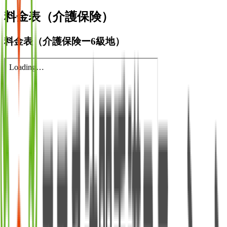
料金表（介護保険）
料金表（介護保険ー6級地）