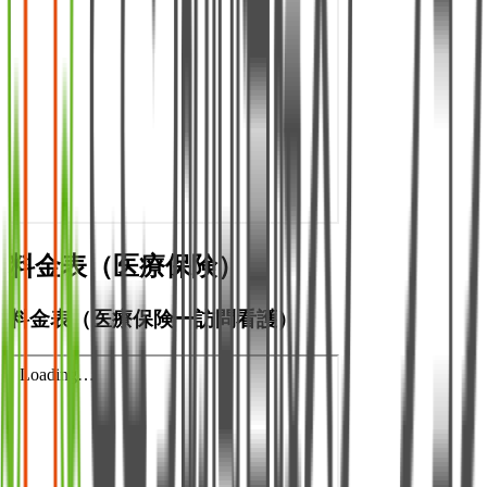
料金表（医療保険）
料金表（医療保険ー訪問看護）